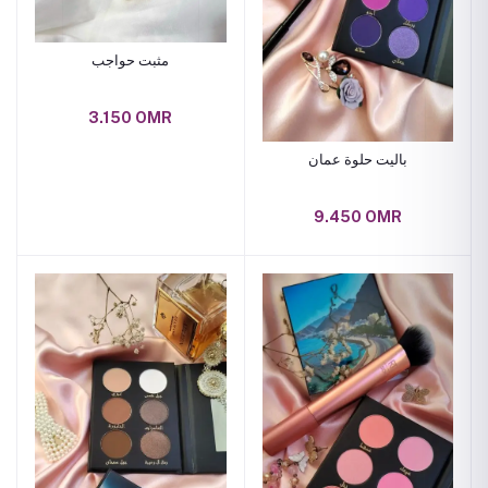
مثبت حواجب
3.150 OMR
باليت حلوة عمان
9.450 OMR