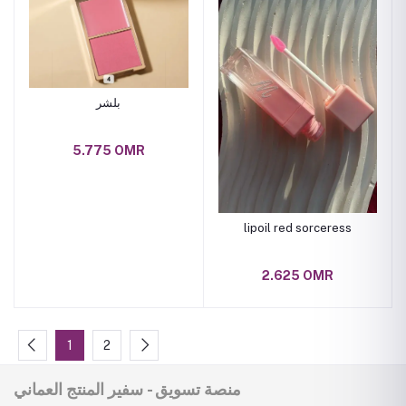
بلشر
5.775 OMR
lipoil red sorceress
2.625 OMR
1
2
منصة تسويق - سفير المنتج العماني