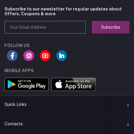
Subscribe to our newsletter for regular updates about
Offers, Coupons & more
Subscribe
FOLLOW US
MOBILE APPS
Quick Links
About us
Contacts
Seller Policy