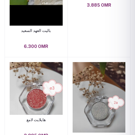
3.885 OMR
باليت العهد السعيد
6.300 OMR
هايلايت لامع