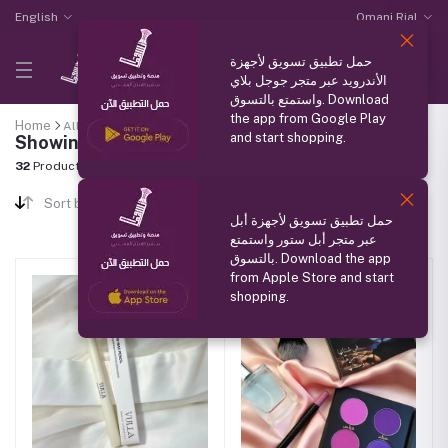
English
Omani Rial
حمل تطبيق تسويق لأجهزة
الأندرويد عبر متجر جوجل بلاي
واستمتع بالتسوق. Download
the app from Google Play
Home
All categories
"Make up"
and start shopping.
Showing results
32
Products Found
Sort by
حمل تطبيق تسويق لأجهزة أبل
عبر متجر أبل ستور واستمتع
بالتسوق. Download the app
from Apple Store and start
shopping.